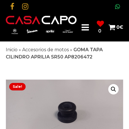
0
€
0
Inicio
»
Accesorios de motos
»
GOMA TAPA
CILINDRO APRILIA SR50 AP8206472
Sale!