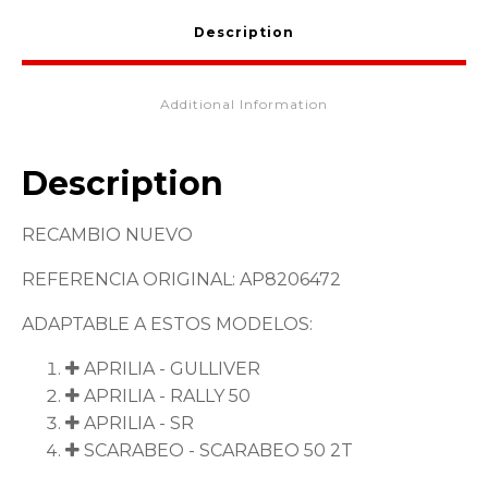
quantity
Description
Additional Information
Description
RECAMBIO NUEVO
REFERENCIA ORIGINAL: AP8206472
ADAPTABLE A ESTOS MODELOS:
APRILIA - GULLIVER
APRILIA - RALLY 50
APRILIA - SR
SCARABEO - SCARABEO 50 2T