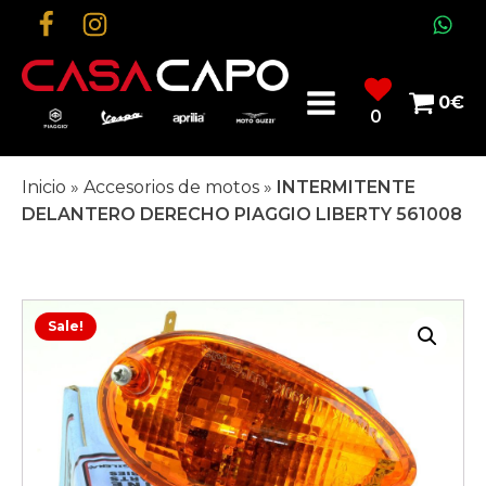
0
€
0
Inicio
»
Accesorios de motos
»
INTERMITENTE
DELANTERO DERECHO PIAGGIO LIBERTY 561008
Sale!