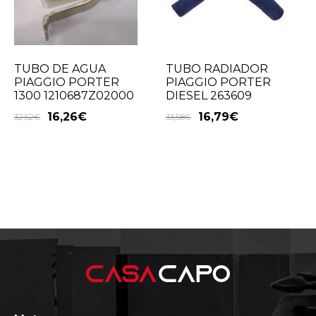
TUBO RADIADOR
TUBO DE AGUA
PIAGGIO PORTER
PIAGGIO PORTER
DIESEL 263609
1300 1210687Z02000
16,79
€
16,26
€
33,58
€
32,52
€