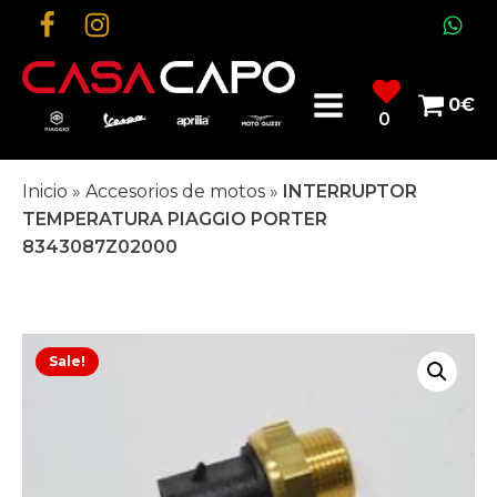
0
€
0
Inicio
»
Accesorios de motos
»
INTERRUPTOR
TEMPERATURA PIAGGIO PORTER
8343087Z02000
Sale!