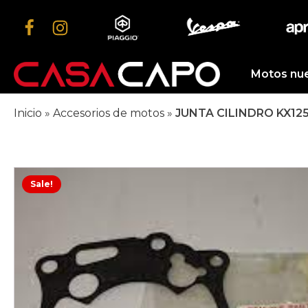
Motos nu
Inicio
»
Accesorios de motos
»
JUNTA CILINDRO KX125
Sale!