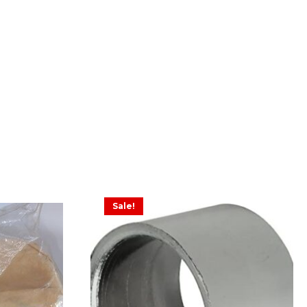
Sale!