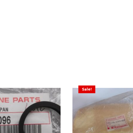
Sale!