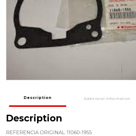
Description
Additional Information
Description
REFERENCIA ORIGINAL: 11060-1955