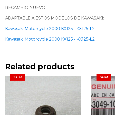
RECAMBIO NUEVO
ADAPTABLE A ESTOS MODELOS DE KAWASAKI:
Kawasaki Motorcycle 2000 KX125 - KX125-L2
Kawasaki Motorcycle 2000 KX125 - KX125-L2
Related products
Sale!
Sale!