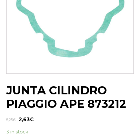
JUNTA CILINDRO
PIAGGIO APE 873212
2,63
€
5,25
€
3 in stock