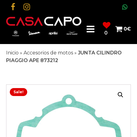
0
€
0
Inicio
»
Accesorios de motos
»
JUNTA CILINDRO
PIAGGIO APE 873212
Sale!