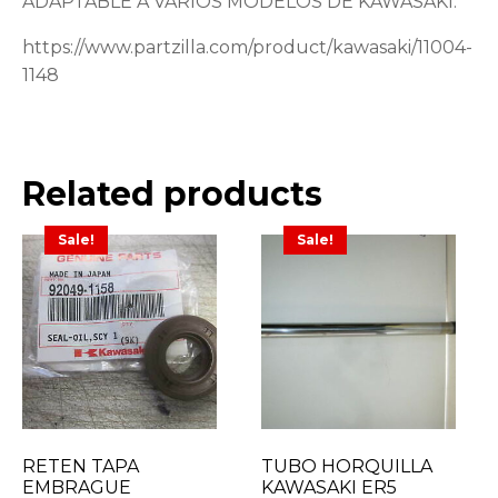
ADAPTABLE A VARIOS MODELOS DE KAWASAKI:
https://www.partzilla.com/product/kawasaki/11004-
1148
Related products
Sale!
Sale!
RETEN TAPA
TUBO HORQUILLA
EMBRAGUE
KAWASAKI ER5