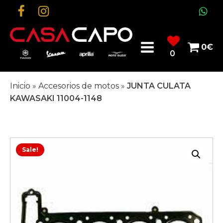
0
€
0
Inicio
»
Accesorios de motos
»
JUNTA CULATA
KAWASAKI 11004-1148
Sale!