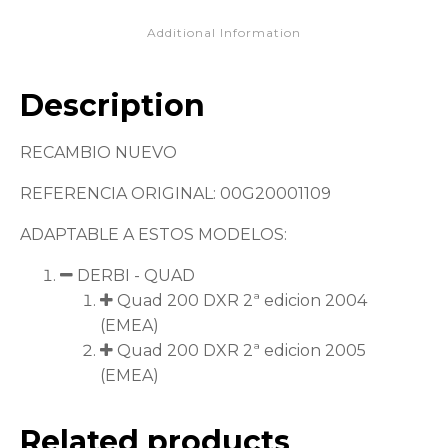
Additional Information
Description
RECAMBIO NUEVO
REFERENCIA ORIGINAL: 00G20001109
ADAPTABLE A ESTOS MODELOS:
DERBI - QUAD
Quad 200 DXR 2ª edicion 2004
(EMEA)
Quad 200 DXR 2ª edicion 2005
(EMEA)
Related products