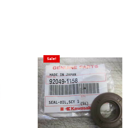
Sale!