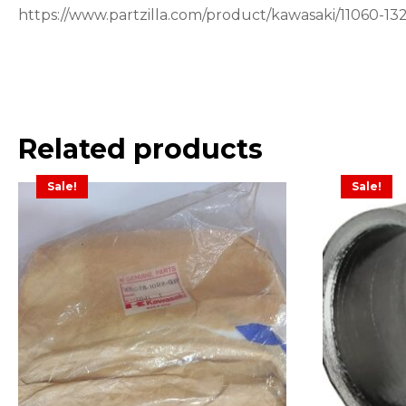
https://www.partzilla.com/product/kawasaki/11060-13
Related products
Sale!
Sale!