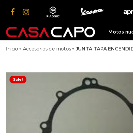
Motos nu
Inicio
»
Accesorios de motos
»
JUNTA TAPA ENCENDID
Sale!