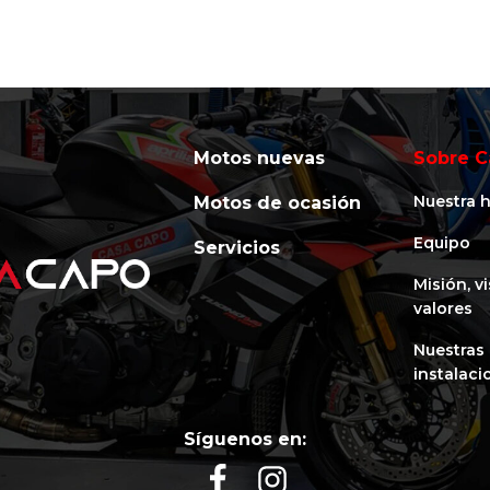
Motos nuevas
Sobre C
Nuestra h
Motos de ocasión
Equipo
Servicios
Misión, v
valores
Nuestras
instalaci
Síguenos en: