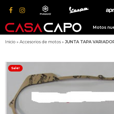
Motos nu
Inicio
»
Accesorios de motos
»
JUNTA TAPA VARIADO
Sale!