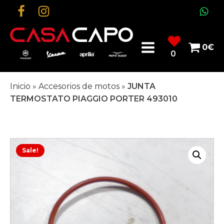
0
€
0
Inicio
»
Accesorios de motos
»
JUNTA
TERMOSTATO PIAGGIO PORTER 493010
Sale!