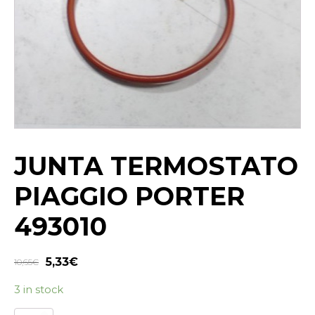
JUNTA TERMOSTATO
PIAGGIO PORTER
493010
5,33
€
10,65
€
3 in stock