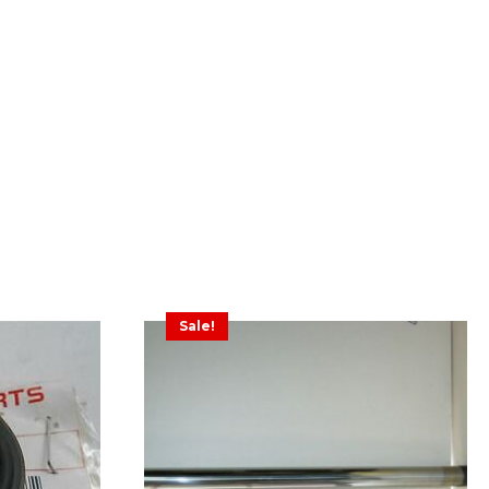
Sale!