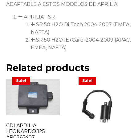
ADAPTABLE A ESTOS MODELOS DE APRILIA:
APRILIA - SR
SR 50 H2O Di-Tech 2004-2007 (EMEA,
NAFTA)
SR 50 H2O IE+Carb. 2004-2009 (APAC,
EMEA, NAFTA)
Related products
Sale!
Sale!
CDI APRILIA
LEONARDO 125
AP0265407