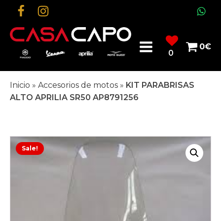
0
€
0
Inicio
»
Accesorios de motos
»
KIT PARABRISAS
ALTO APRILIA SR50 AP8791256
Sale!