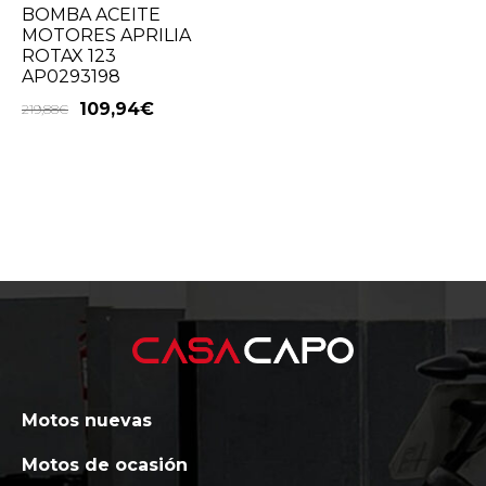
BOMBA ACEITE
MOTORES APRILIA
ROTAX 123
AP0293198
109,94
€
219,88
€
Motos nuevas
Motos de ocasión