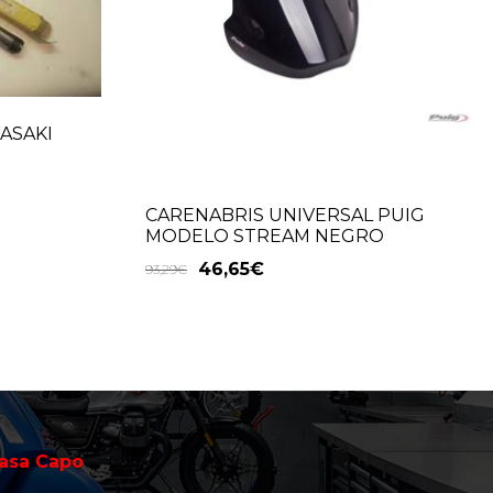
ASAKI
CARENABRIS UNIVERSAL PUIG
MODELO STREAM NEGRO
46,65
€
93,29
€
asa Capo