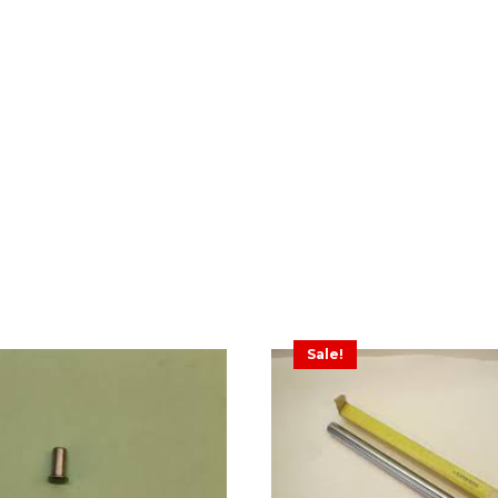
Sale!