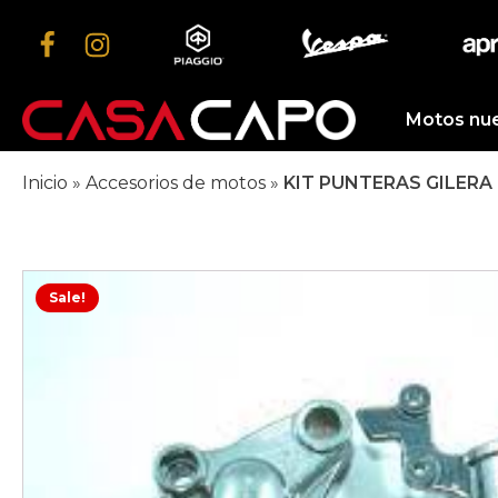
Motos nu
Inicio
»
Accesorios de motos
»
KIT PUNTERAS GILERA
Sale!