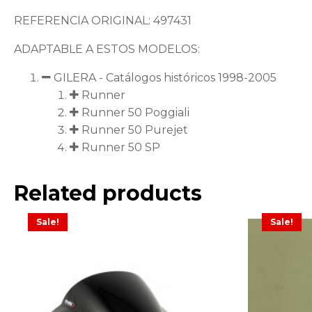
REFERENCIA ORIGINAL: 497431
ADAPTABLE A ESTOS MODELOS:
GILERA - Catálogos históricos 1998-2005
Runner
Runner 50 Poggiali
Runner 50 Purejet
Runner 50 SP
Related products
Sale!
Sale!