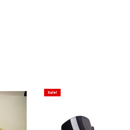
Sale!