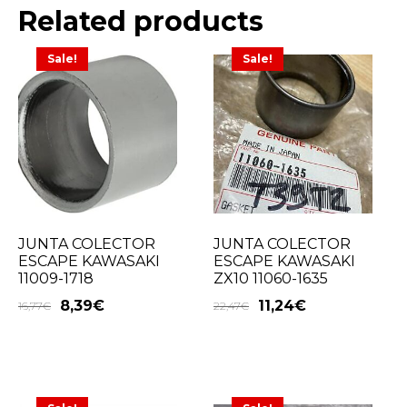
Related products
Sale!
Sale!
JUNTA COLECTOR
JUNTA COLECTOR
ESCAPE KAWASAKI
ESCAPE KAWASAKI
11009-1718
ZX10 11060-1635
8,39
€
11,24
€
16,77
€
22,47
€