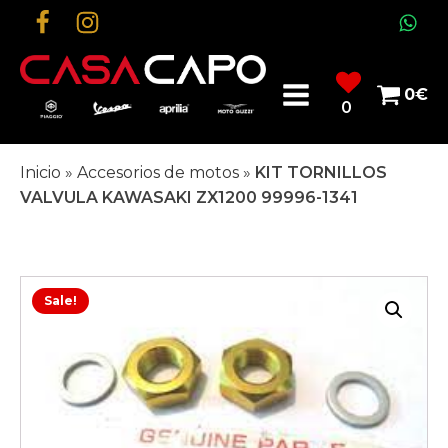
0
€
0
Inicio
»
Accesorios de motos
»
KIT TORNILLOS
VALVULA KAWASAKI ZX1200 99996-1341
Sale!