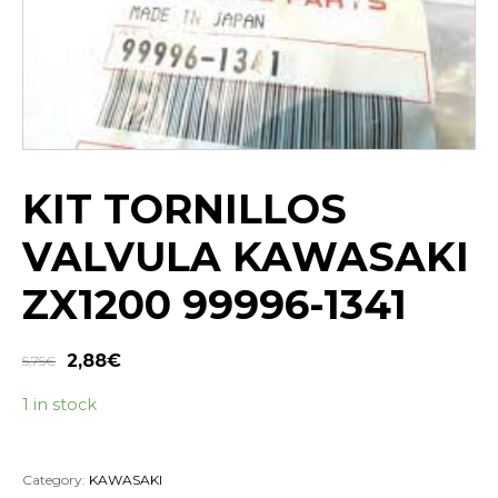
KIT TORNILLOS
VALVULA KAWASAKI
ZX1200 99996-1341
2,88
€
5,75
€
1 in stock
Category:
KAWASAKI