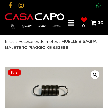
0
€
0
Inicio
»
Accesorios de motos
»
MUELLE BISAGRA
MALETERO PIAGGIO X8 653896
Sale!