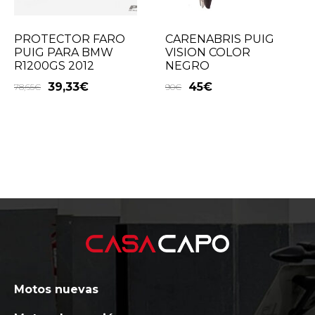
PROTECTOR FARO
CARENABRIS PUIG
PUIG PARA BMW
VISION COLOR
R1200GS 2012
NEGRO
39,33
€
45
€
78,65
€
90
€
Motos nuevas