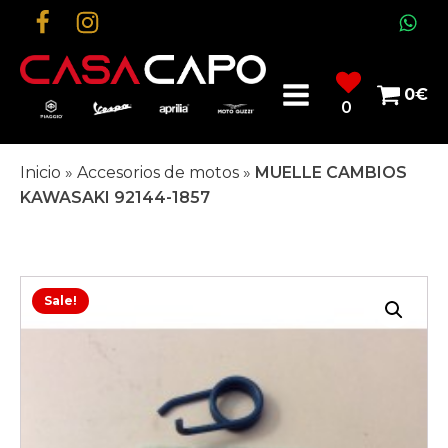
0
€
0
Inicio
»
Accesorios de motos
»
MUELLE CAMBIOS
KAWASAKI 92144-1857
Sale!