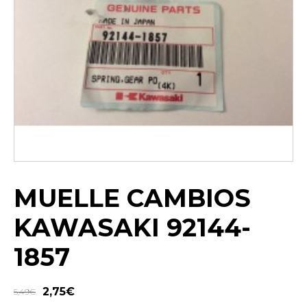
MUELLE CAMBIOS
KAWASAKI 92144-
1857
2,75
€
5,49
€