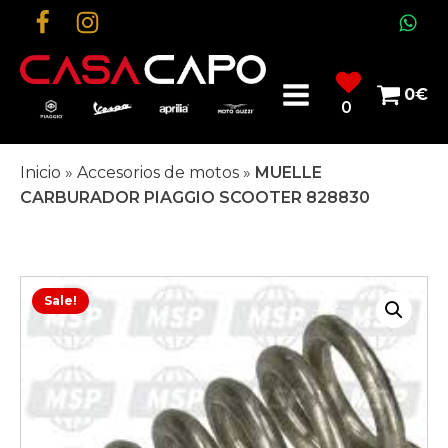
0
€
0
Inicio
»
Accesorios de motos
»
MUELLE
CARBURADOR PIAGGIO SCOOTER 828830
Sale!