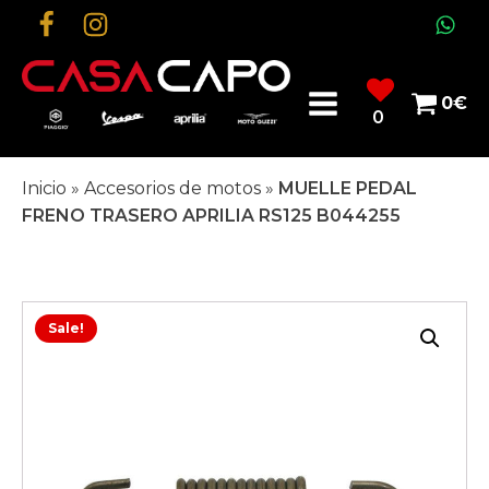
0
€
0
Inicio
»
Accesorios de motos
»
MUELLE PEDAL
FRENO TRASERO APRILIA RS125 B044255
Sale!