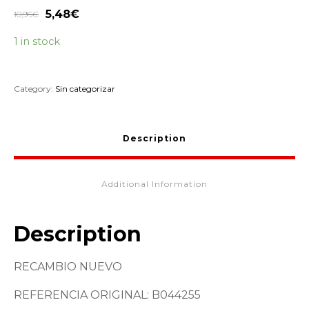
5,48
€
10,96
€
1 in stock
Category:
Sin categorizar
Description
Additional Information
Description
RECAMBIO NUEVO
REFERENCIA ORIGINAL: B044255