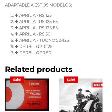
ADAPTABLE A ESTOS MODELOS:
APRILIA - RS 125
APRILIA - RS 125 E5
APRILIA - RS 125 E5+
APRILIA - RS 50
APRILIA - TUONO 50-125
DERBI - GPR 125
DERBI - GPR 50
Related products
Sale!
Sale!