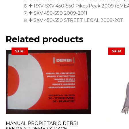
RXV-SXV 450-550 Pikes Peak 2009 (EME
SXV 450-550 2009-2011
SXV 450-550 STREET LEGAL 2009-2011
Related products
Sale!
Sale!
MANUAL PROPIETARIO DERBI
SENDA X-TREME / X-RACE