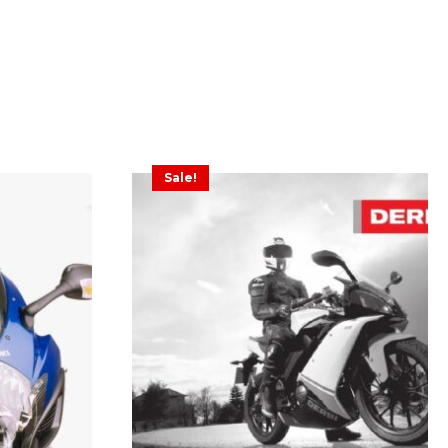
Sale!