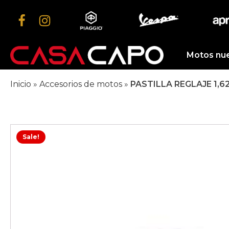
Motos nu
Inicio
»
Accesorios de motos
»
PASTILLA REGLAJE 1,6
Sale!