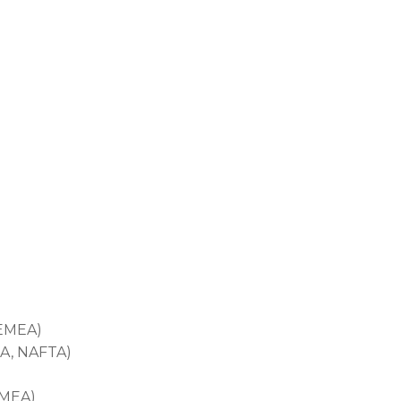
(EMEA)
A, NAFTA)
EMEA)