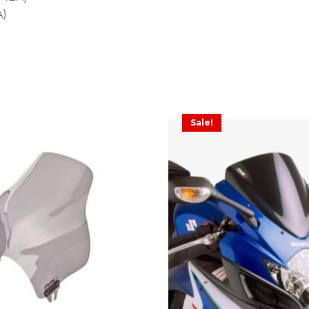
A)
Sale!