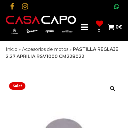
0
€
0
Inicio
»
Accesorios de motos
»
PASTILLA REGLAJE
2.27 APRILIA RSV1000 CM228022
Sale!