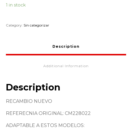
1 in stock
Category:
Sin categorizar
Description
Additional Information
Description
RECAMBIO NUEVO
REFERECNIA ORIGINAL: CM228022
ADAPTABLE A ESTOS MODELOS: