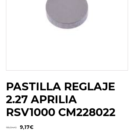
PASTILLA REGLAJE
2.27 APRILIA
RSV1000 CM228022
9,17
€
18,34
€