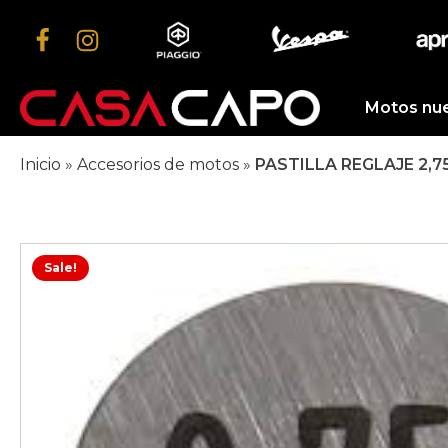
Motos nu
Inicio
»
Accesorios de motos
»
PASTILLA REGLAJE 2,7
Sale!