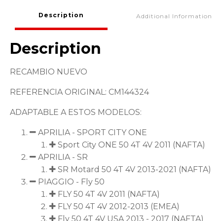
Description
Additional Information
Description
RECAMBIO NUEVO
REFERENCIA ORIGINAL: CM144324
ADAPTABLE A ESTOS MODELOS:
APRILIA - SPORT CITY ONE
Sport City ONE 50 4T 4V 2011 (NAFTA)
APRILIA - SR
SR Motard 50 4T 4V 2013-2021 (NAFTA)
PIAGGIO - Fly 50
FLY 50 4T 4V 2011 (NAFTA)
FLY 50 4T 4V 2012-2013 (EMEA)
Fly 50 4T 4V USA 2013 - 2017 (NAFTA)