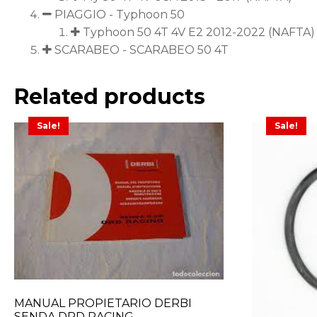
PIAGGIO - Typhoon 50
Typhoon 50 4T 4V E2 2012-2022 (NAFTA)
SCARABEO - SCARABEO 50 4T
Related products
Sale!
Sale!
MANUAL PROPIETARIO DERBI
SENDA DRD RACING