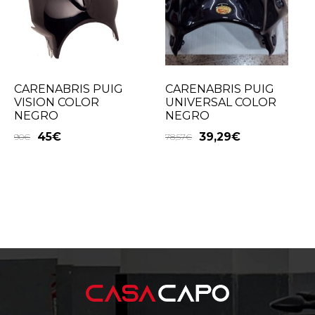
CARENABRIS PUIG
CARENABRIS PUIG
VISION COLOR
UNIVERSAL COLOR
NEGRO
NEGRO
45
€
39,29
€
90
€
78,57
€