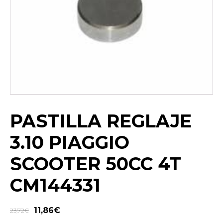
PASTILLA REGLAJE
3.10 PIAGGIO
SCOOTER 50CC 4T
CM144331
11,86
€
23,72
€