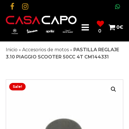
0
€
0
Inicio
»
Accesorios de motos
»
PASTILLA REGLAJE
3.10 PIAGGIO SCOOTER 50CC 4T CM144331
Sale!