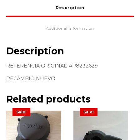
Description
Additional Information
Description
REFERENCIA ORIGINAL: AP8232629
RECAMBIO NUEVO
Related products
Sale!
Sale!