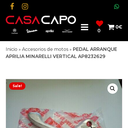
0
€
0
Inicio
»
Accesorios de motos
»
PEDAL ARRANQUE
APRILIA MINARELLI VERTICAL AP8232629
Sale!