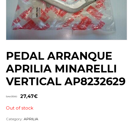
PEDAL ARRANQUE
APRILIA MINARELLI
VERTICAL AP8232629
27,47
€
54,93
€
Out of stock
Category:
APRILIA