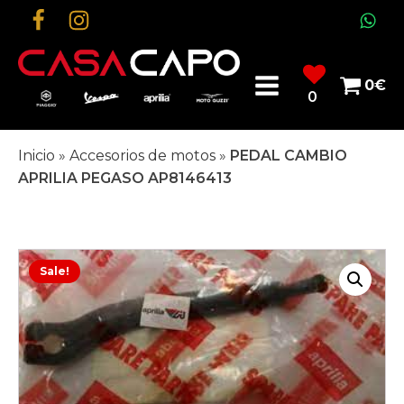
0
€
0
Inicio
»
Accesorios de motos
»
PEDAL CAMBIO
APRILIA PEGASO AP8146413
Sale!