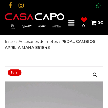
0
€
0
Inicio
»
Accesorios de motos
»
PEDAL CAMBIOS
APRILIA MANA 851843
Sale!