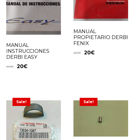
MANUAL
PROPIETARIO DERBI
FENIX
MANUAL
INSTRUCCIONES
20
€
40
€
DERBI EASY
20
€
40
€
Sale!
Sale!