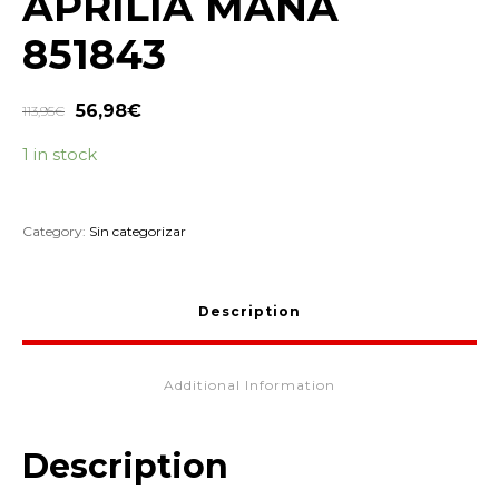
APRILIA MANA
851843
56,98
€
113,95
€
1 in stock
Category:
Sin categorizar
Description
Additional Information
Description