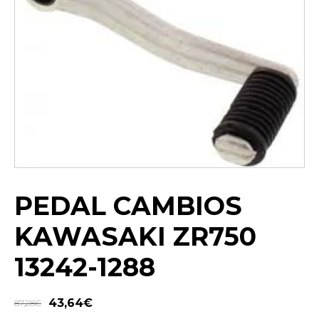
PEDAL CAMBIOS
KAWASAKI ZR750
13242-1288
43,64
€
87,28
€