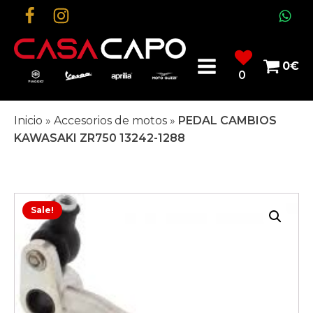
0
€
0
Inicio
»
Accesorios de motos
»
PEDAL CAMBIOS
KAWASAKI ZR750 13242-1288
Sale!