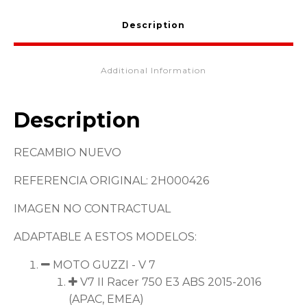
quantity
Description
Additional Information
Description
RECAMBIO NUEVO
REFERENCIA ORIGINAL: 2H000426
IMAGEN NO CONTRACTUAL
ADAPTABLE A ESTOS MODELOS:
MOTO GUZZI - V 7
V7 II Racer 750 E3 ABS 2015-2016
(APAC, EMEA)