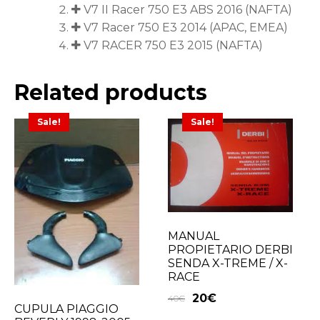
V7 II Racer 750 E3 ABS 2016 (NAFTA)
V7 Racer 750 E3 2014 (APAC, EMEA)
V7 RACER 750 E3 2015 (NAFTA)
Related products
Sale!
Sale!
MANUAL
PROPIETARIO DERBI
SENDA X-TREME / X-
RACE
20
€
40
€
CUPULA PIAGGIO