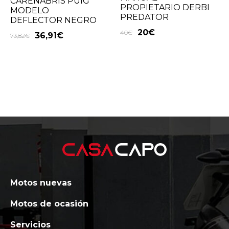
CARENABRIS PUIG
PROPIETARIO DERBI
MODELO
PREDATOR
DEFLECTOR NEGRO
20
€
40
€
36,91
€
73,82
€
Motos nuevas
Motos de ocasión
Servicios