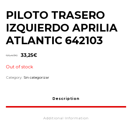
PILOTO TRASERO
IZQUIERDO APRILIA
ATLANTIC 642103
33,25
€
66,49
€
Out of stock
Category:
Sin categorizar
Description
Additional Information