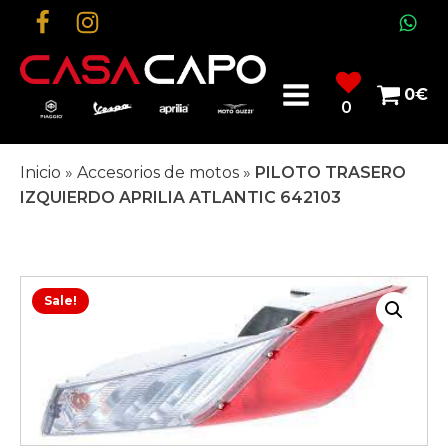
0
€
0
Inicio
»
Accesorios de motos
»
PILOTO TRASERO
IZQUIERDO APRILIA ATLANTIC 642103
Sale!