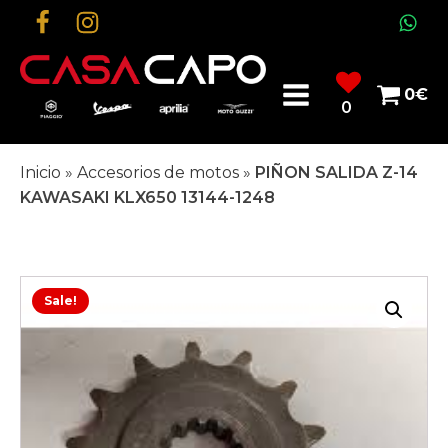
0
€
0
Inicio
»
Accesorios de motos
»
PIÑON SALIDA Z-14
KAWASAKI KLX650 13144-1248
Sale!