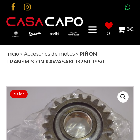
0
€
0
Inicio
»
Accesorios de motos
»
PIÑON
TRANSMISION KAWASAKI 13260-1950
Sale!