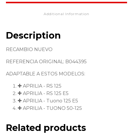
Additional Information
Description
RECAMBIO NUEVO
REFERENCIA ORIGINAL: B044395
ADAPTABLE A ESTOS MODELOS:
APRILIA - RS 125
APRILIA - RS 125 E5
APRILIA - Tuono 125 E5
APRILIA - TUONO 50-125
Related products