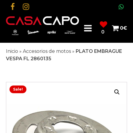
0
€
0
Inicio
»
Accesorios de motos
»
PLATO EMBRAGUE
VESPA FL 2860135
Sale!