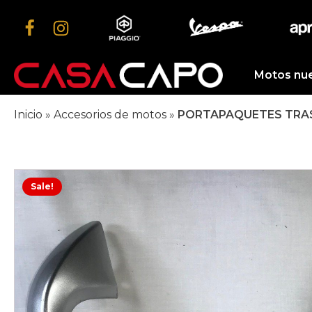
Motos nu
Inicio
»
Accesorios de motos
»
PORTAPAQUETES TRAS
Sale!