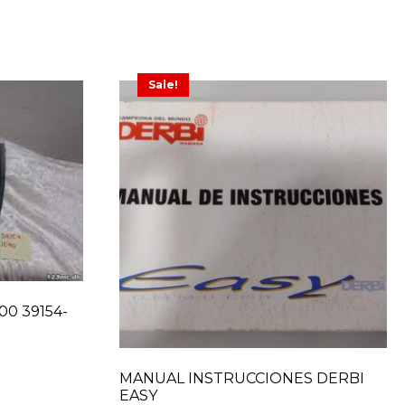
Sale!
0 39154-
MANUAL INSTRUCCIONES DERBI
EASY