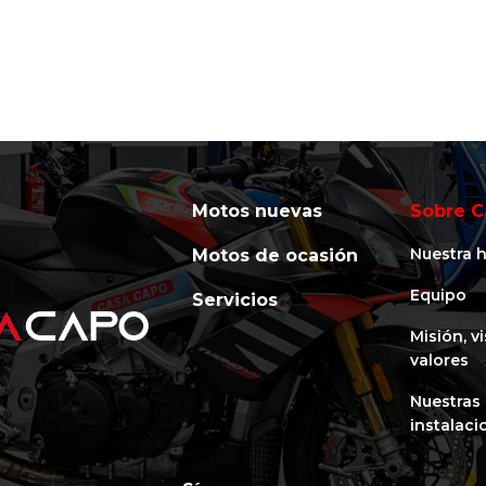
Motos nuevas
Sobre C
Nuestra h
Motos de ocasión
Equipo
Servicios
Misión, v
valores
Nuestras
instalaci