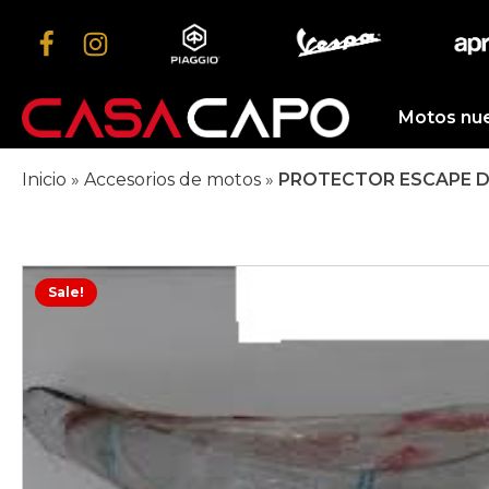
Motos nu
Inicio
»
Accesorios de motos
»
PROTECTOR ESCAPE D
Sale!