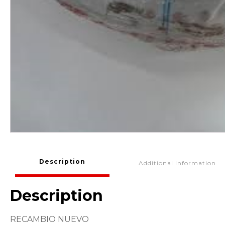
Description
Additional Information
Description
RECAMBIO NUEVO