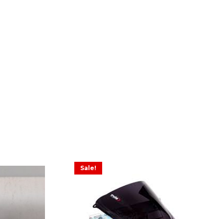
Sale!