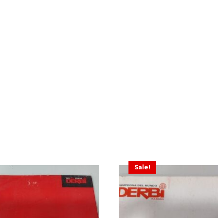
Sale!