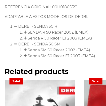
REFERENCIA ORIGINAL: 00H01805391
ADAPTABLE A ESTOS MODELOS DE DERBI:
DERBI - SENDA 50 R
SENDA R 50 Racer 2002 (EMEA)
Senda R 50 Racer E1 2003 (EMEA)
DERBI - SENDA 50 SM
Senda SM 50 Racer 2002 (EMEA)
Senda SM 50 Racer E1 2003 (EMEA)
Related products
Sale!
Sale!