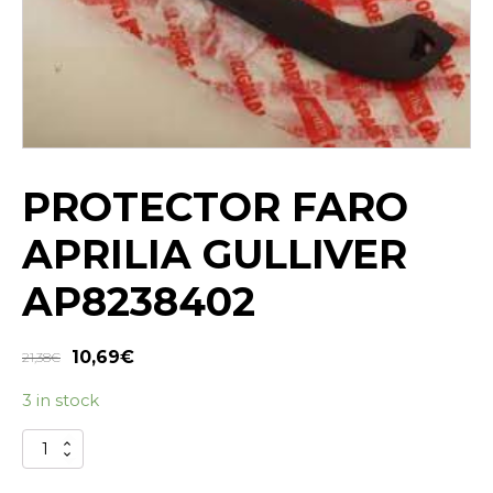
PROTECTOR FARO
APRILIA GULLIVER
AP8238402
10,69
€
21,38
€
3 in stock
PROTECTOR
FARO
APRILIA