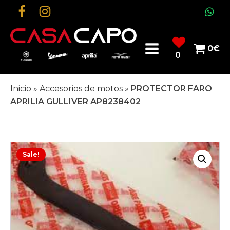
0
€
0
Inicio
»
Accesorios de motos
»
PROTECTOR FARO
APRILIA GULLIVER AP8238402
Sale!