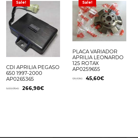
Sale!
Sale!
PLACA VARIADOR
APRILIA LEONARDO
125 ROTAX
CDI APRILIA PEGASO
AP0259655
650 1997-2000
45,60
€
91,19
€
AP0265365
266,98
€
533,95
€