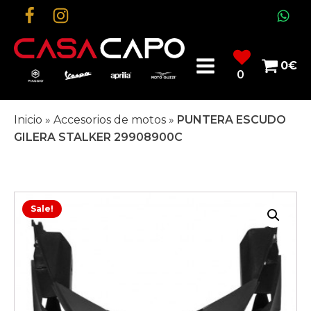
0
€
0
Inicio
»
Accesorios de motos
»
PUNTERA ESCUDO
GILERA STALKER 29908900C
Sale!