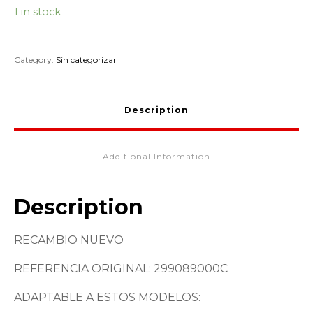
1 in stock
Category:
Sin categorizar
Description
Additional Information
Description
RECAMBIO NUEVO
REFERENCIA ORIGINAL: 299089000C
ADAPTABLE A ESTOS MODELOS: