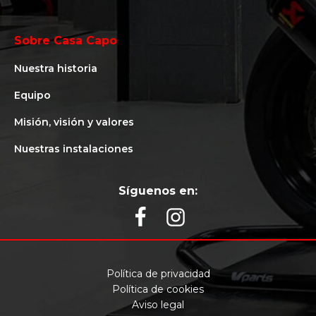
Sobre Casa Capo
Nuestra historia
Equipo
Misión, visión y valores
Nuestras instalaciones
Síguenos en:
Política de privacidad
Política de cookies
Aviso legal