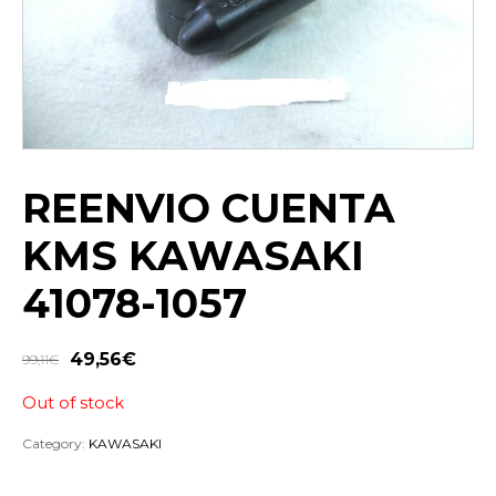
REENVIO CUENTA
KMS KAWASAKI
41078-1057
49,56
€
99,11
€
Out of stock
Category:
KAWASAKI