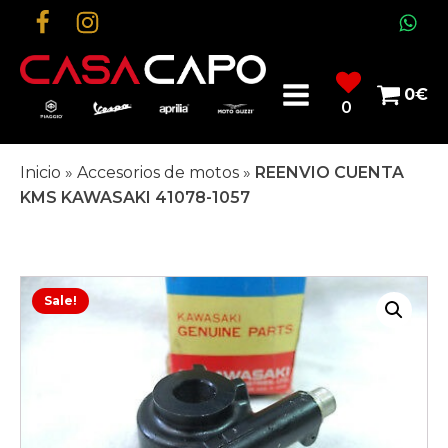
0
€
0
Inicio
»
Accesorios de motos
»
REENVIO CUENTA
KMS KAWASAKI 41078-1057
Sale!