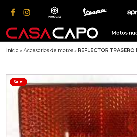
Motos nu
Inicio
»
Accesorios de motos
»
REFLECTOR TRASERO 
Sale!