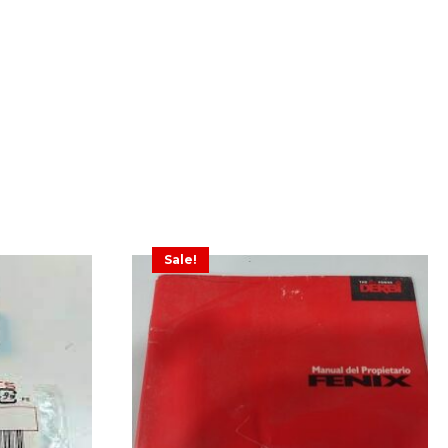
Sale!