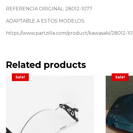
REFERENCIA ORIGINAL: 28012-1077
ADAPTABLE A ESTOS MODELOS:
https://www.partzilla.com/product/kawasaki/28012-1
Related products
Sale!
Sale!