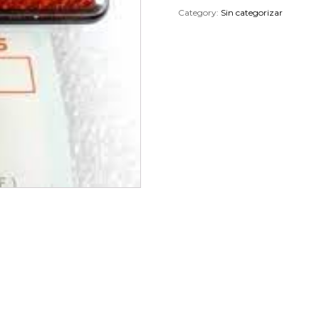
Category:
Sin categorizar