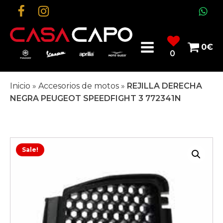
0
€
0
Inicio
»
Accesorios de motos
»
REJILLA DERECHA
NEGRA PEUGEOT SPEEDFIGHT 3 772341N
Sale!