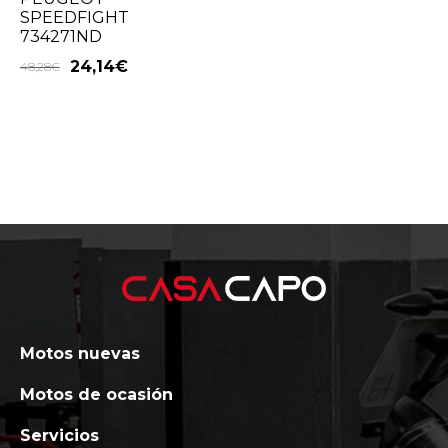
SPEEDFIGHT
734271ND
24,14
€
48,28
€
Motos nuevas
Motos de ocasión
Servicios