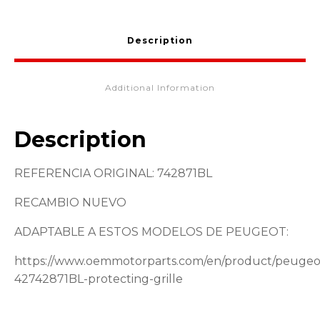
Description
Additional Information
Description
REFERENCIA ORIGINAL: 742871BL
RECAMBIO NUEVO
ADAPTABLE A ESTOS MODELOS DE PEUGEOT:
https://www.oemmotorparts.com/en/product/peugeo
42742871BL-protecting-grille