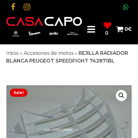
0
€
0
Inicio
»
Accesorios de motos
»
REJILLA RADIADOR
BLANCA PEUGEOT SPEEDFIGHT 742871BL
Sale!