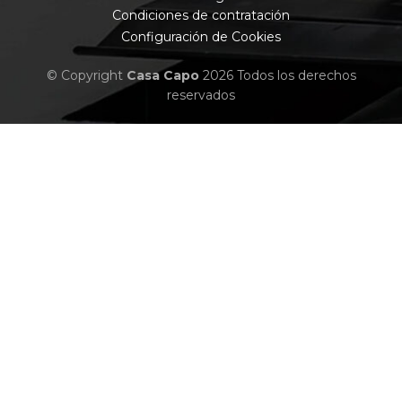
Condiciones de contratación
Configuración de Cookies
© Copyright
Casa Capo
2026 Todos los derechos
reservados