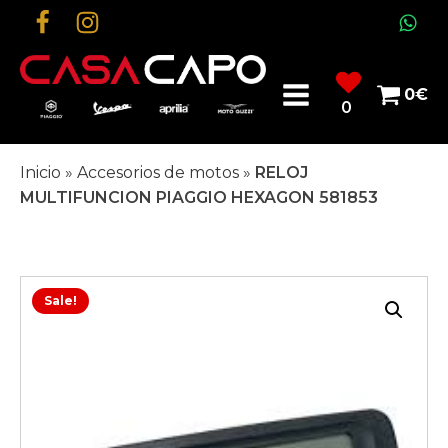
0
€
0
Inicio
»
Accesorios de motos
»
RELOJ
MULTIFUNCION PIAGGIO HEXAGON 581853
Sale!