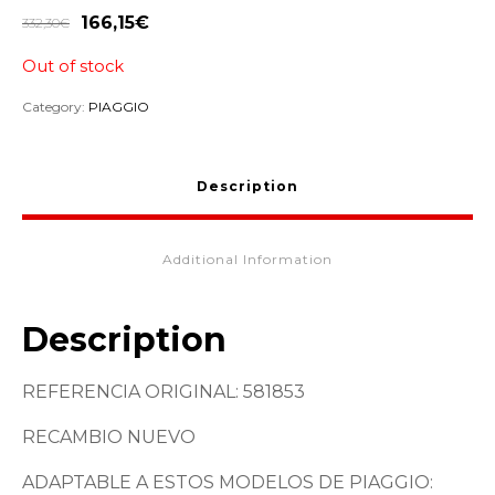
166,15
€
332,30
€
Out of stock
Category:
PIAGGIO
Description
Additional Information
Description
REFERENCIA ORIGINAL: 581853
RECAMBIO NUEVO
ADAPTABLE A ESTOS MODELOS DE PIAGGIO: