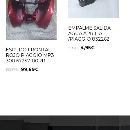
EMPALME SALIDA
AGUA APRILIA
/PIAGGIO 832262
4,95
€
9,90
€
ESCUDO FRONTAL
ROJO PIAGGIO MP3
300 67257100RR
99,69
€
199,37
€