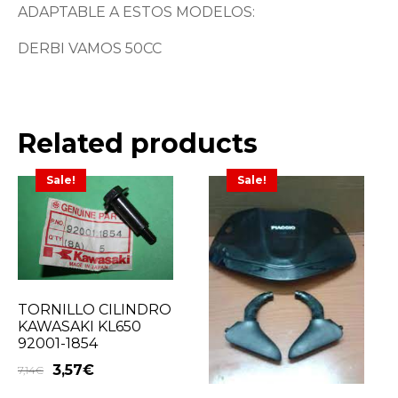
ADAPTABLE A ESTOS MODELOS:
DERBI VAMOS 50CC
Related products
Sale!
Sale!
TORNILLO CILINDRO
KAWASAKI KL650
92001-1854
3,57
€
7,14
€