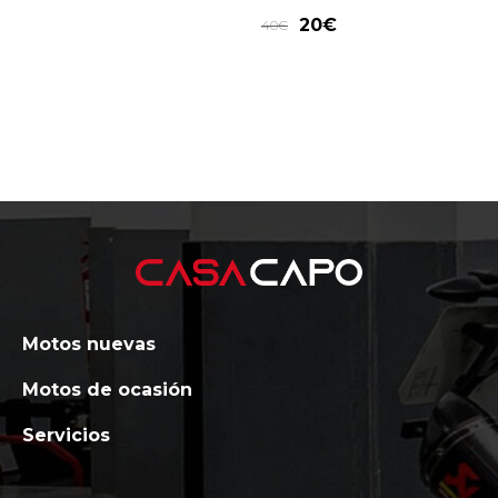
20
€
40
€
Motos nuevas
Motos de ocasión
Servicios