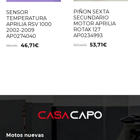
PIÑON SEXTA
SENSOR
SECUNDARIO
TEMPERATURA
MOTOR APRILIA
APRILIA RSV 1000
ROTAX 127
2002-2009
AP0234993
AP0274040
53,71
€
107,42
€
46,71
€
93,41
€
Motos nuevas