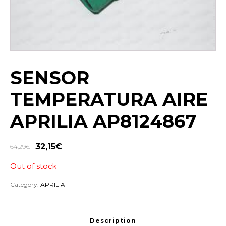
SENSOR
TEMPERATURA AIRE
APRILIA AP8124867
32,15
€
64,29
€
Out of stock
Category:
APRILIA
Description