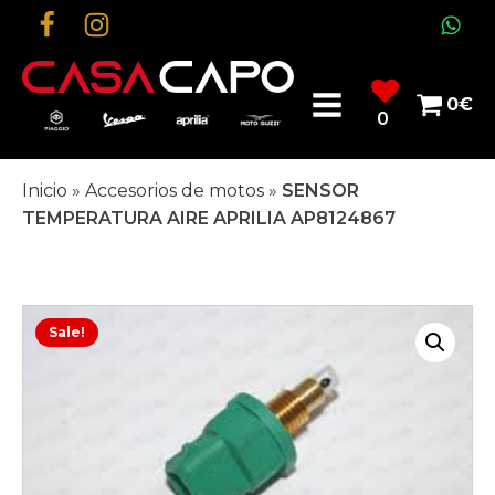
0
€
0
Inicio
»
Accesorios de motos
»
SENSOR
TEMPERATURA AIRE APRILIA AP8124867
Sale!