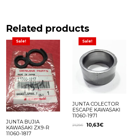
Related products
Sale!
Sale!
JUNTA COLECTOR
ESCAPE KAWASAKI
11060-1971
JUNTA BUJIA
10,63
€
21,25
€
KAWASAKI ZX9-R
11060-1817