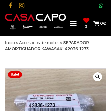
0
€
0
Inicio
»
Accesorios de motos
»
SEPARADOR
AMORTIGUADOR KAWASAKI 42036-1273
Sale!