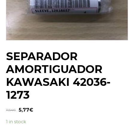
SEPARADOR
AMORTIGUADOR
KAWASAKI 42036-
1273
5,77
€
11,54
€
1 in stock