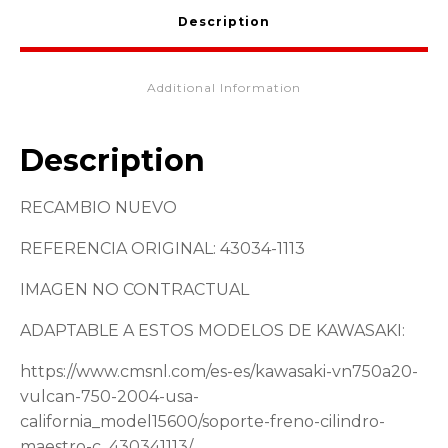
Description
Additional Information
Description
RECAMBIO NUEVO
REFERENCIA ORIGINAL: 43034-1113
IMAGEN NO CONTRACTUAL
ADAPTABLE A ESTOS MODELOS DE KAWASAKI:
https://www.cmsnl.com/es-es/kawasaki-vn750a20-
vulcan-750-2004-usa-
california_model15600/soporte-freno-cilindro-
maestro-c_430341113/