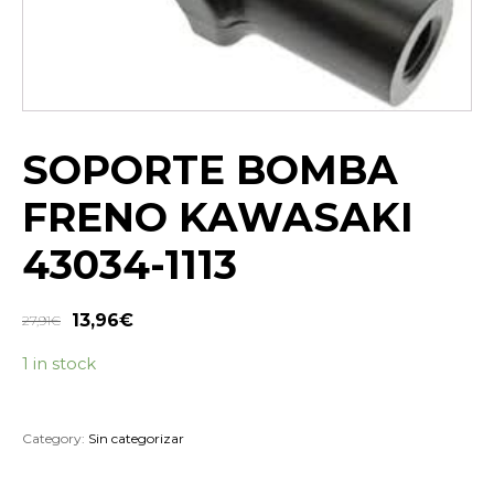
SOPORTE BOMBA
FRENO KAWASAKI
43034-1113
13,96
€
27,91
€
1 in stock
Category:
Sin categorizar