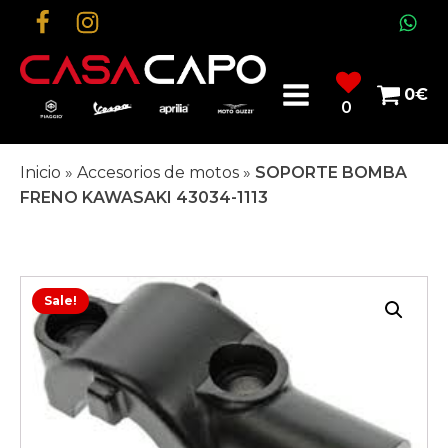
0
€
0
Inicio
»
Accesorios de motos
»
SOPORTE BOMBA
FRENO KAWASAKI 43034-1113
Sale!