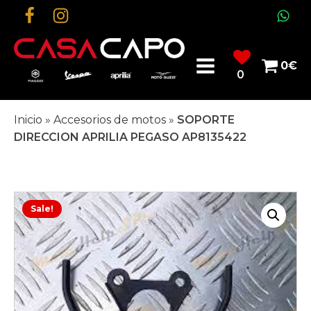
0
€
0
Inicio
»
Accesorios de motos
»
SOPORTE
DIRECCION APRILIA PEGASO AP8135422
Sale!