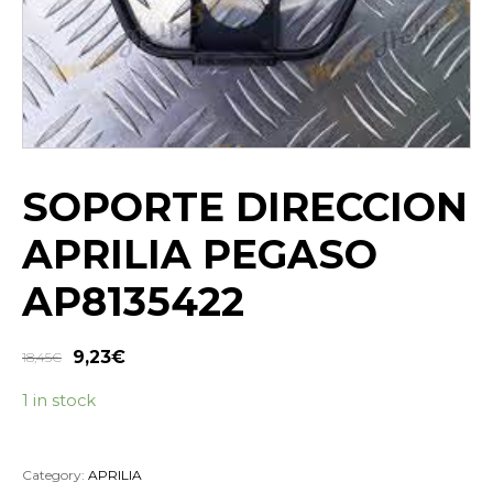
SOPORTE DIRECCION
APRILIA PEGASO
AP8135422
9,23
€
18,45
€
1 in stock
Category:
APRILIA