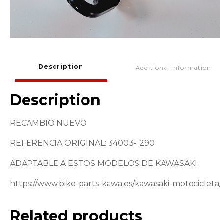
Description
Additional Information
Description
RECAMBIO NUEVO
REFERENCIA ORIGINAL: 34003-1290
ADAPTABLE A ESTOS MODELOS DE KAWASAKI:
https://www.bike-parts-kawa.es/kawasaki-motociclet
Related products