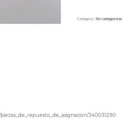
Category:
Sin categorizar
a/piezas_de_repuesto_de_asignacion/340031290