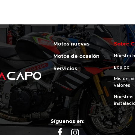
Motos nuevas
Sobre C
Nuestra h
Motos de ocasión
Equipo
Servicios
Misión, v
valores
Nuestras
instalaci
Síguenos en: