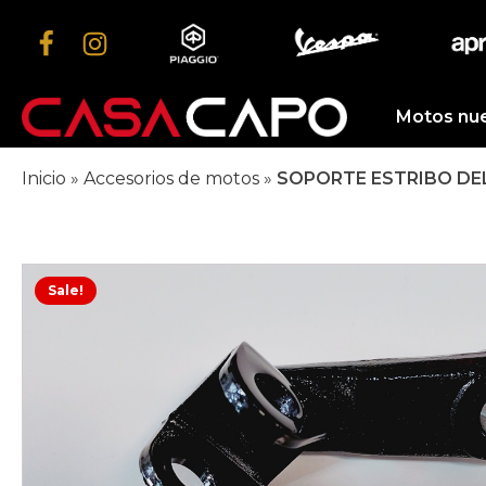
Motos nu
Inicio
»
Accesorios de motos
»
SOPORTE ESTRIBO DE
Sale!