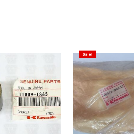
Sale!