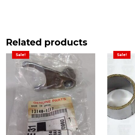
Related products
Sale!
Sale!