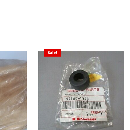
Sale!