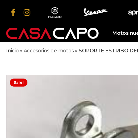
Motos nu
Inicio
»
Accesorios de motos
»
SOPORTE ESTRIBO DE
Sale!