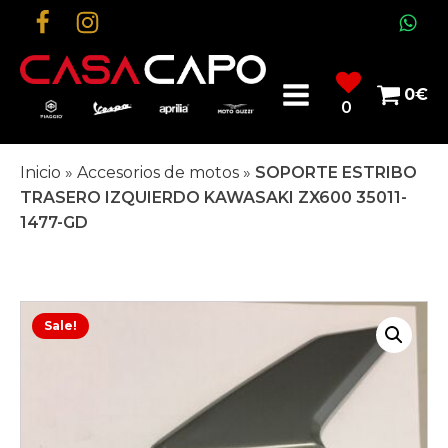
0
€
0
Inicio
»
Accesorios de motos
»
SOPORTE ESTRIBO
TRASERO IZQUIERDO KAWASAKI ZX600 35011-
1477-GD
Sale!