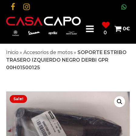
0
€
0
Inicio
»
Accesorios de motos
»
SOPORTE ESTRIBO
TRASERO IZQUIERDO NEGRO DERBI GPR
00H01500125
Sale!