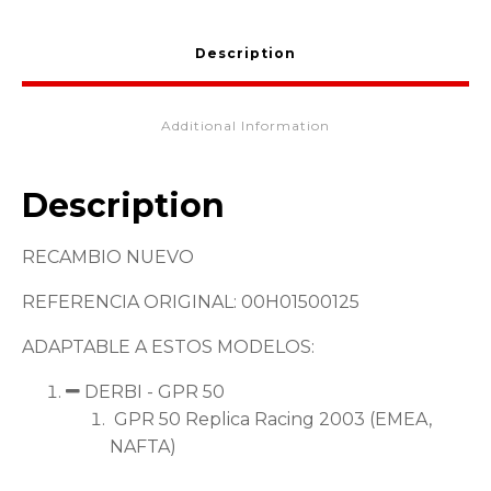
Description
Additional Information
Description
RECAMBIO NUEVO
REFERENCIA ORIGINAL: 00H01500125
ADAPTABLE A ESTOS MODELOS:
DERBI - GPR 50
GPR 50 Replica Racing 2003 (EMEA,
NAFTA)